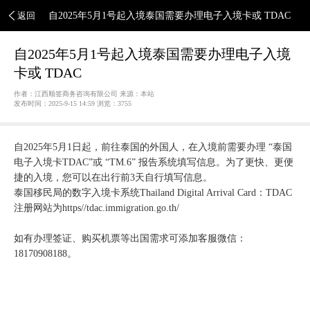
返回
自2025年5月1号起入境泰国需要办理电子入境卡或 TDAC
自2025年5月1号起入境泰国需要办理电子入境
卡或 TDAC
作者：江西顺签商务咨询有限公司 来源：本站
发布时间：2025-9-15 14:59 浏览：
3755
自2025年5月1日起，前往泰国的外国人，在入境前需要办理 “泰国
电子入境卡TDAC”或 “TM.6” 报告系统填写信息。为了更快、更便
捷的入境，您可以在出行前3天自行填写信息。
泰国移民局的数字入境卡系统Thailand Digital Arrival Card：TDAC
注册网站为https//tdac.immigration.go.th/
如有办理签证、购买机票等出国需求可添加客服微信：
18170908188。