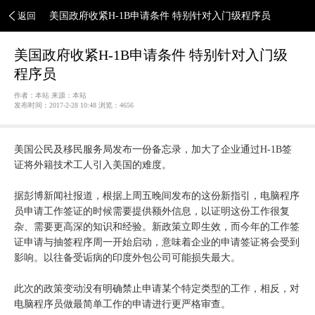
返回
美国政府收紧H-1B申请条件 特别针对入门级程序员
美国政府收紧H-1B申请条件 特别针对入门级
程序员
作者：本站 来源：本站
发布时间：2017-2-28 10:48 浏览：
4656
​美国公民及移民服务局发布一份备忘录，加大了企业通过H-1B签
证将外籍技术工人引入美国的难度。
据彭博新闻社报道，根据上周五晚间发布的这份新指引，电脑程序
员申请工作签证的时候需要提供额外信息，以证明这份工作很复
杂、需要更高深的知识和经验。新政策立即生效，而今年的工作签
证申请与抽签程序周一开始启动，意味着企业的申请签证将会受到
影响。以往备受诟病的印度外包公司可能损失最大。
此次的政策变动没有明确禁止申请某个特定类型的工作，相反，对
电脑程序员做最简单工作的申请进行更严格审查。