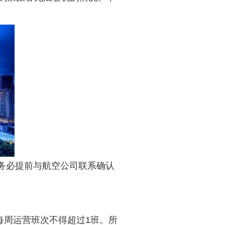
，务必提前与航空公司联系确认
每周运营班次不得超过1班。所