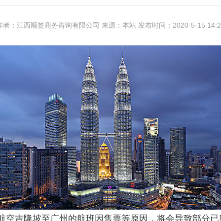
作者：江西顺签商务咨询有限公司 来源：本站 发布时间：2020-5-15 14:2
马印航空吉隆坡至广州的航班因售票等原因，将会导致部分