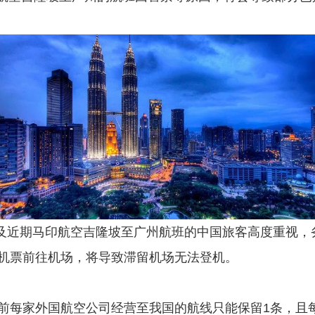
5日及近期马印航空吉隆坡至广州航班的中国旅客高度重视
机票前往机场，将导致滞留机场无法登机。
前每家外国航空公司经营至我国的航线只能保留1条，且