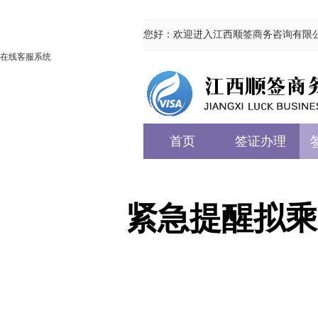
您好：欢迎进入江西顺签商务咨询有限
在线客服系统
首页
签证办理
紧急提醒拟乘