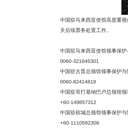
中国驻马来西亚使馆高度重视
关后续票务处置工作。
中国驻马来西亚使馆领事保
0060-321645301
中国驻古晋总领馆领事保护
0060-82414818
中国驻哥打基纳巴卢总领馆
+60-149857312
中国驻槟城总领馆领事保护
+60-1110592308