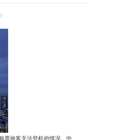
7
已购票旅客无法登机的情况。中