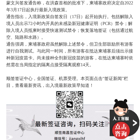
蒙文兴签发通告称，在洪森首相的批准下，柬埔寨政府决定自2022
年3月17日起执行最新入境政策。
通告指出，入境新政策自签发日（17日）起开始执行。包括解除入
境人员出示72小时内开具的未感染新冠健康证明（PCR）禁令；解
除入境人员抵柬时接受快速测试禁令；恢复落地签证（包括通过航
空、陆路和水路）。
通告强调，柬埔寨政府虽然解除上述禁令，但卫生部鼓励所有游客
进行自我测试。与此同一时间，所有游客在抵达柬埔寨后须出示接
种新冠疫苗卡。尚未接种全剂新冠疫苗的游客，在抵达柬埔寨时依
然需在当局指定的隔离点接受隔离观察14天。
顺签签证中心，全国签证、机票受理。本页面点击“签证新闻”栏
目，查看最新资讯，出入境最新政策早知道！