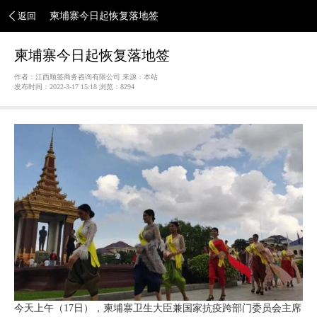
返回
柬埔寨今日起恢复落地签
柬埔寨今日起恢复落地签
作者：江西顺签商务咨询有限公司 来源：本站
发布时间：2022-3-17 15:18 浏览：
8294
今天上午（17日），柬埔寨卫生大臣兼国家抗疫跨部门委员会主席