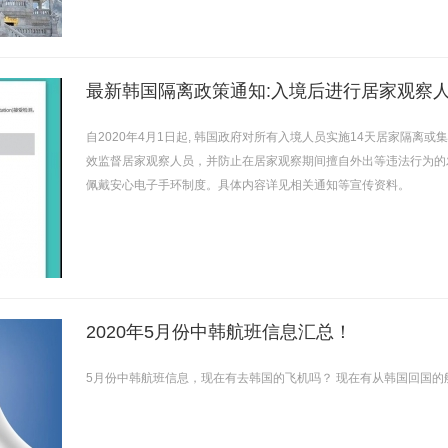
自2020年4月1日起, 韩国政府对所有入境人员实施14天居家隔离
效监督居家观察人员，并防止在居家观察期间擅自外出等违法行为的
佩戴安心电子手环制度。具体内容详见相关通知等宣传资料。
2020年5月份中韩航班信息汇总！
5月份中韩航班信息，现在有去韩国的飞机吗？ 现在有从韩国回国的