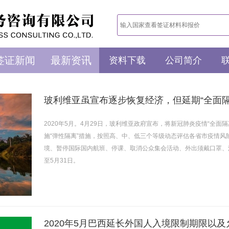
签证新闻
最新资讯
资料下载
公司简介
2020年5月。4月29日，玻利维亚政府宣布，将新冠肺炎疫情“全面隔
施“弹性隔离”措施，按照高、中、低三个等级动态评估各省市疫情
境、暂停国际国内航班、停课、取消公众集会活动、外出须戴口罩、洗
至5月31日。
2020年5月巴西延长外国人入境限制期限以