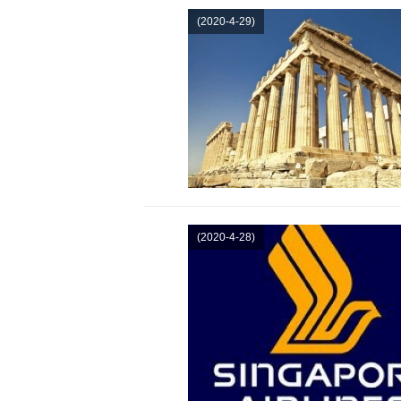
(2020-4-29)
(2020-4-28)