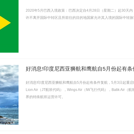
2020年5月巴西入境政策：巴西决定自4月28日（星期二）起30
许不离开国际中转区且所前往的目的地国家允许其入境的国际中转旅
好消息!印度尼西亚狮航和鹰航自5月份起有条件复航，5月3日起重
Lion Air（JT航班代码），Wings Air（IW飞行代码），Batik
界的特殊航班运营许可。