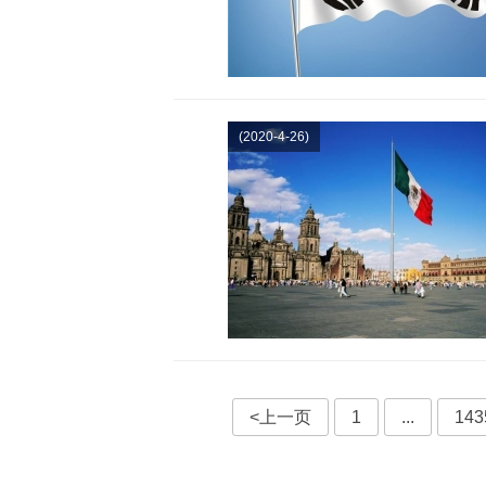
(2020-4-26)
<上一页
1
...
143