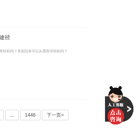
途径
哥转机吗？美国回来可以从墨西哥转机吗？
...
1446
下一页>