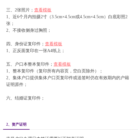
三、2张照片；
查看模板
1、近6个月内拍摄2寸（3.5cm×4.5cm或4.5cm×4.5cm）白底彩照2
张；
2、不接收侧身过胸照；
四、身份证复印件；
查看模板
1、正反面复印在一张A4纸上；
五、户口本整本复印件；
查看模板
1、整本复印件（复印所有内容页，空白页除外）；
2、集体户口提供集体户口页复印件或送签时仍在有效期内的户籍
证明原件；
六、结婚证复印件；
2、资产证明