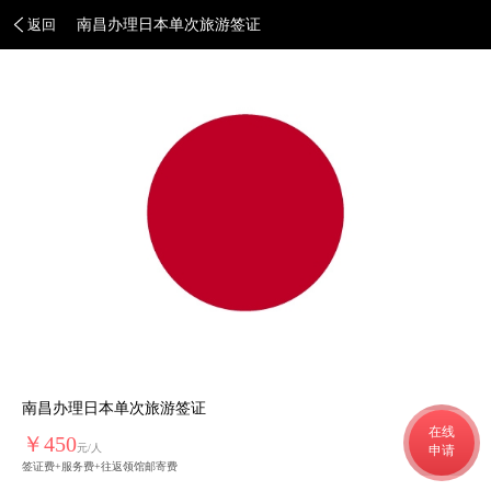
返回
南昌办理日本单次旅游签证
南昌办理日本单次旅游签证
在线
￥450
元/人
申请
签证费+服务费+往返领馆邮寄费