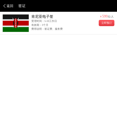
返回
签证
599
肯尼亚电子签
￥
元/人
受理时间：5-10工作日
立即预订
有效期：3个月
费用说明：签证费、服务费