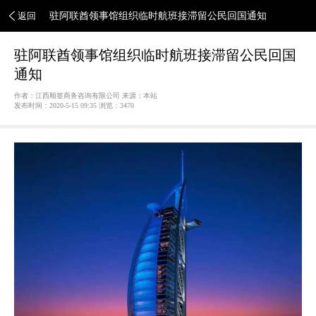
返回
驻阿联酋领事馆组织临时航班接滞留公民回国通知
驻阿联酋领事馆组织临时航班接滞留公民回国
通知
作者：江西顺签商务咨询有限公司 来源：本站
发布时间：2020-5-15 09:35 浏览：
3470