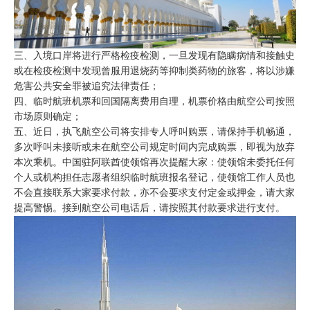
三、入境口岸将进行严格检疫检测，一旦发现有隐瞒病情和接触史
或在检疫检测中发现曾服用退烧药等抑制类药物的旅客，将以涉嫌
危害公共安全罪被追究法律责任；
四、临时航班机票和回国隔离费用自理，机票价格由航空公司按照
市场原则确定；
五、近日，执飞航空公司将安排专人呼叫购票，请保持手机畅通，
多次呼叫未接听或未在航空公司规定时间内完成购票，即视为放弃
本次乘机。中国驻阿联酋使领馆再次提醒大家：使领馆未委托任何
个人或机构担任志愿者组织临时航班报名登记，使领馆工作人员也
不会直接联系大家要求付款，亦不会要求支付定金或押金，请大家
提高警惕。接到航空公司电话后，请按照其付款要求进行支付。