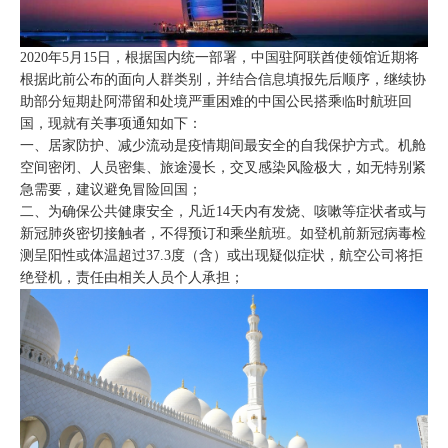
2020年5月15日，根据国内统一部署，中国驻阿联酋使领馆近期将
根据此前公布的面向人群类别，并结合信息填报先后顺序，继续协
助部分短期赴阿滞留和处境严重困难的中国公民搭乘临时航班回
国，现就有关事项通知如下：
一、居家防护、减少流动是疫情期间最安全的自我保护方式。机舱
空间密闭、人员密集、旅途漫长，交叉感染风险极大，如无特别紧
急需要，建议避免冒险回国；
二、为确保公共健康安全，凡近14天内有发烧、咳嗽等症状者或与
新冠肺炎密切接触者，不得预订和乘坐航班。如登机前新冠病毒检
测呈阳性或体温超过37.3度（含）或出现疑似症状，航空公司将拒
绝登机，责任由相关人员个人承担；